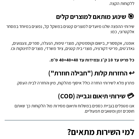
ללקוחות הקצה.
🎯 שינוע מותאם למוצרים קלים
שירותי ההפצה שלנו מיועדים למוצרים קטנים במשקל קל, נפוצים במיוחד במסחר
אלקטרוני, כמו:
אופנה, אקססוריז, בישום וקוסמטיקה, מוצרי טיפוח, הנעלה, ספרים, צעצועים,
גאדג'טים, פריטי דקורציה, מוצרי בית קטנים, ציוד משרדי, מוצרים לתינוקות וכו.
כל פריט עד 10 ק״ג ובמידות עד 40×40×40 ס״מ.
↩ החזרות קלות ("חבילה חוזרת")
פתרון מלא לשירותי החזרה כולל איסוף מהלקוח, מיון והחזרה לבית העסק.
💳 שירותי תיאום וגבייה (COD)
אנו מטפלים בגביית כספים במשלוח ותיאום מסירות מול הלקוחות כך שאתם
חוסכים זמן ומשאבים תפעוליים.
למי השירות מתאים?