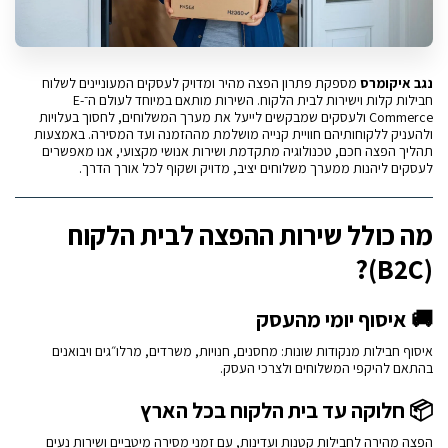
נגב איקומרס
מספקת פתרון הפצה מהיר ומדויק לעסקים המעוניינים לשלוח
חבילות קלות וישירות לבית הלקוח. השירות מותאם במיוחד לעולם ה־E-
Commerce ולעסקים שמבקשים לייעל את מערך המשלוחים, לחסוך בעלויות
ולהעניק ללקוחותיהם חוויית קנייה מושלמת מההזמנה ועד המסירה. באמצעות
תהליך הפצה חכם, טכנולוגיה מתקדמת ושירות אנושי מקצועי, אנו מאפשרים
לעסקים ליהנות ממערך משלוחים יציב, מדויק ושקוף לכל אורך הדרך.
מה כולל שירות ההפצה לבית הלקוח
(B2C)?
🚚 איסוף יומי מהעסק
איסוף חבילות מנקודות שונות: מחסנים, חנויות, משרדים, מרלו״גים ויבואנים
בהתאם להיקפי המשלוחים ולצרכי העסק.
📦 חלוקה עד בית הלקוח בכל הארץ
הפצה מהירה לחבילות קטנות ועדינות, עם זמני מסירה מיטביים ושירות נעים